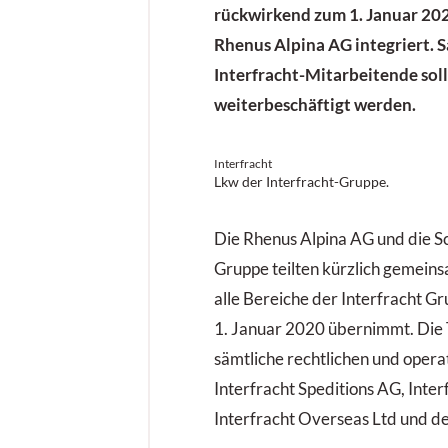
rückwirkend zum 1. Januar 202
Rhenus Alpina AG integriert. 
Interfracht-Mitarbeitende sol
weiterbeschäftigt werden.
Interfracht
Lkw der Interfracht-Gruppe.
Die Rhenus Alpina AG und die S
Gruppe teilten kürzlich gemeins
alle Bereiche der Interfracht G
1. Januar 2020 übernimmt. Die 
sämtliche rechtlichen und opera
Interfracht Speditions AG, Inter
Interfracht Overseas Ltd und d