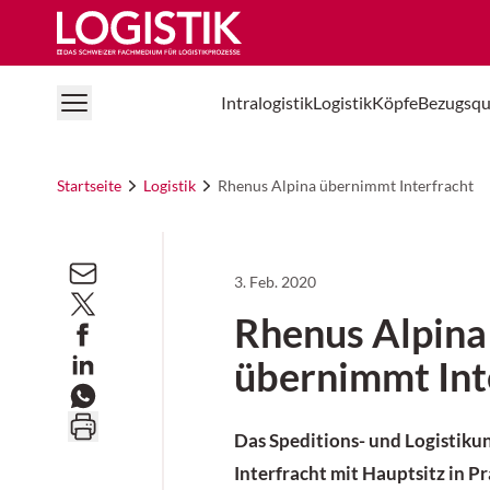
Logistik Online
Intralogistik
Logistik
Köpfe
Bezugsqu
Startseite
Logistik
Rhenus Alpina übernimmt Interfracht
3. Feb. 2020
Rhenus Alpina
übernimmt Int
Das Speditions- und Logistik
Interfracht mit Hauptsitz in Pr