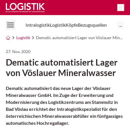
Logistik Online
Intralogistik
Logistik
Köpfe
Bezugsquellen
...
Logistik
Dematic automatisiert Lager von Vöslauer Mineralwasser
27. Nov. 2020
Dematic automatisiert Lager
von Vöslauer Mineralwasser
Dematic automatisiert das neue Lager der Vöslauer
Mineralwasser GmbH. Im Zuge der Erweiterung und
Modernisierung des Logistikzentrums am Stammsitz in
Bad Vöslau errichtet der Intralogistikspezialist für den
österreichischen Mineralwasserabfüller ein fünfgassiges
automatisches Hochregallager.