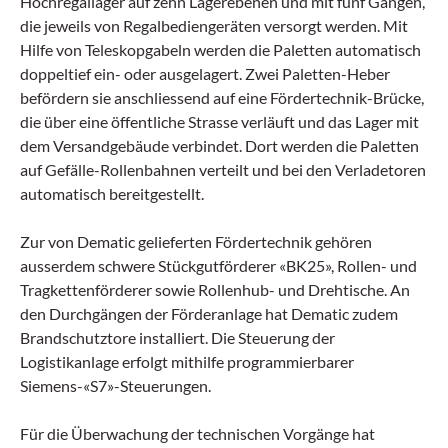
Hochregallager auf zehn Lagerebenen und mit fünf Gängen,
die jeweils von Regalbediengeräten versorgt werden. Mit
Hilfe von Teleskopgabeln werden die Paletten automatisch
doppeltief ein- oder ausgelagert. Zwei Paletten-Heber
befördern sie anschliessend auf eine Fördertechnik-Brücke,
die über eine öffentliche Strasse verläuft und das Lager mit
dem Versandgebäude verbindet. Dort werden die Paletten
auf Gefälle-Rollenbahnen verteilt und bei den Verladetoren
automatisch bereitgestellt.
Zur von Dematic gelieferten Fördertechnik gehören
ausserdem schwere Stückgutförderer «BK25», Rollen- und
Tragkettenförderer sowie Rollenhub- und Drehtische. An
den Durchgängen der Förderanlage hat Dematic zudem
Brandschutztore installiert. Die Steuerung der
Logistikanlage erfolgt mithilfe programmierbarer
Siemens-«S7»-Steuerungen.
Für die Überwachung der technischen Vorgänge hat