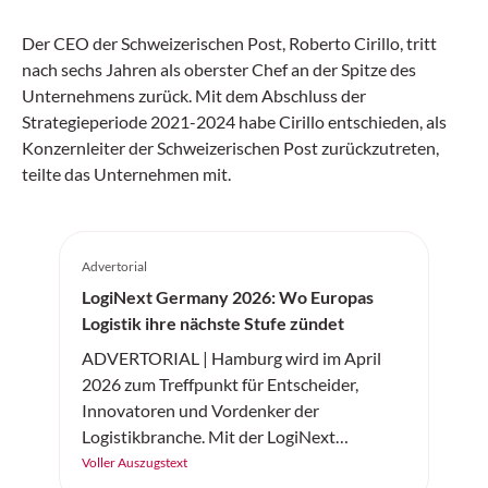
Der CEO der Schweizerischen Post, Roberto Cirillo, tritt
nach sechs Jahren als oberster Chef an der Spitze des
Unternehmens zurück. Mit dem Abschluss der
Strategieperiode 2021-2024 habe Cirillo entschieden, als
Konzernleiter der Schweizerischen Post zurückzutreten,
teilte das Unternehmen mit.
Advertorial
LogiNext Germany 2026: Wo Europas
Logistik ihre nächste Stufe zündet
ADVERTORIAL | Hamburg wird im April
2026 zum Treffpunkt für Entscheider,
Innovatoren und Vordenker der
Logistikbranche. Mit der LogiNext
Germany feiert am 14. und 15. April 2026
Voller Auszugstext