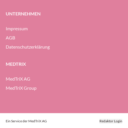
UNTERNEHMEN
Impressum
AGB
Datenschutzerklärung
MEDTRIX
MedTriX AG
MedTriX Group
Ein Service der MedTriX AG
Redaktor Login