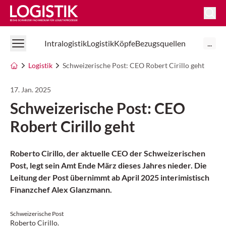
Logistik Online
Intralogistik
Logistik
Köpfe
Bezugsquellen
...
Logistik
Schweizerische Post: CEO Robert Cirillo geht
17. Jan. 2025
Schweizerische Post: CEO
Robert Cirillo geht
Roberto Cirillo, der aktuelle CEO der Schweizerischen
Post, legt sein Amt Ende März dieses Jahres nieder. Die
Leitung der Post übernimmt ab April 2025 interimistisch
Finanzchef Alex Glanzmann.
Schweizerische Post
Roberto Cirillo.