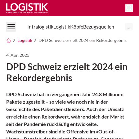
Logistik Online
Intralogistik
Logistik
Köpfe
Bezugsquellen
...
Logistik
DPD Schweiz erzielt 2024 ein Rekordergebnis
4. Apr. 2025
DPD Schweiz erzielt 2024 ein
Rekordergebnis
DPD Schweiz hat im vergangenen Jahr 24.8 Millionen
Pakete zugestellt – so viele wie noch nie in der
Geschichte des Paketdienstleisters. Auch der Umsatz
erreichte einen Rekordwert, während sich der Markt
seit der Pandemie rückläufig entwickelte.
Wachstumstreiber sind die Offensive im «Out-of-
Home»-Bereich, das forcierte Business-to-Consumer-