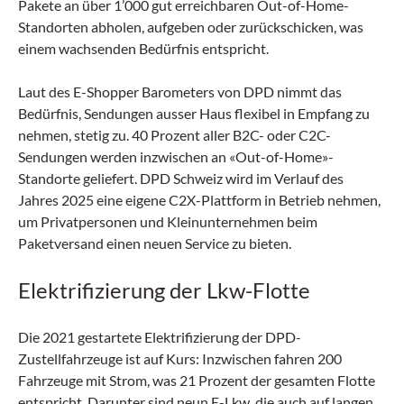
Pakete an über 1’000 gut erreichbaren Out-of-Home-
Standorten abholen, aufgeben oder zurückschicken, was
einem wachsenden Bedürfnis entspricht.
Laut des E-Shopper Barometers von DPD nimmt das
Bedürfnis, Sendungen ausser Haus flexibel in Empfang zu
nehmen, stetig zu. 40 Prozent aller B2C- oder C2C-
Sendungen werden inzwischen an «Out-of-Home»-
Standorte geliefert. DPD Schweiz wird im Verlauf des
Jahres 2025 eine eigene C2X-Plattform in Betrieb nehmen,
um Privatpersonen und Kleinunternehmen beim
Paketversand einen neuen Service zu bieten.
Elektrifizierung der Lkw-Flotte
Die 2021 gestartete Elektrifizierung der DPD-
Zustellfahrzeuge ist auf Kurs: Inzwischen fahren 200
Fahrzeuge mit Strom, was 21 Prozent der gesamten Flotte
entspricht. Darunter sind neun E-Lkw, die auch auf langen