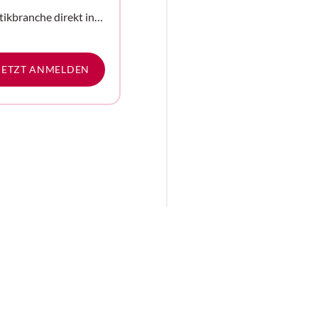
tikbranche direkt in
e
JETZT ANMELDEN