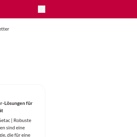
tter
r-Lösungen für
ät
tac | Robuste
n sind eine
e, die für eine