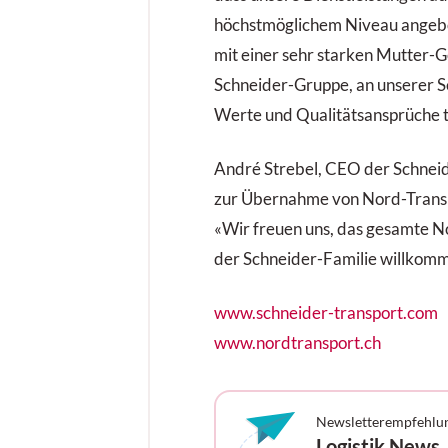
höchstmöglichem Niveau angeb
mit einer sehr starken Mutter-G
Schneider-Gruppe, an unserer S
Werte und Qualitätsansprüche te
André Strebel, CEO der Schneid
zur Übernahme von Nord-Transpo
«Wir freuen uns, das gesamte N
der Schneider-Familie willkomm
www.schneider-transport.com
www.nordtransport.ch
Newsletterempfehlu
Logistik News