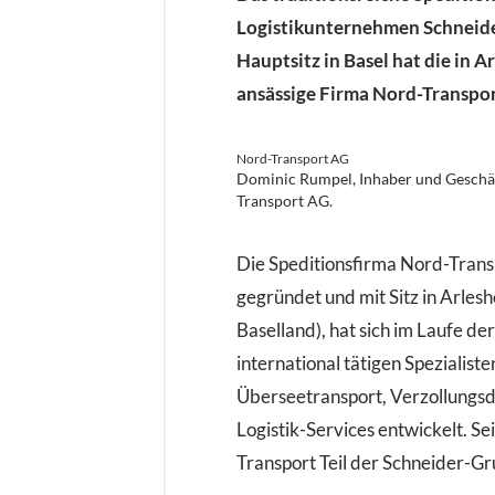
Logistikunternehmen Schneide
Hauptsitz in Basel hat die in A
ansässige Firma Nord-Transp
Nord-Transport AG
Dominic Rumpel, Inhaber und Geschä
Transport AG.
Die Speditionsfirma Nord-Trans
gegründet und mit Sitz in Arles
Baselland), hat sich im Laufe de
international tätigen Spezialiste
Überseetransport, Verzollungsd
Logistik-Services entwickelt. Se
Transport Teil der Schneider-Gr