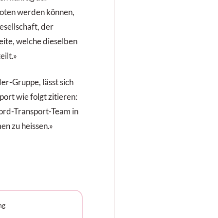
oten werden können,
esellschaft, der
eite, welche dieselben
ilt.»
er-Gruppe, lässt sich
rt wie folgt zitieren:
ord-Transport-Team in
en zu heissen.»
ng