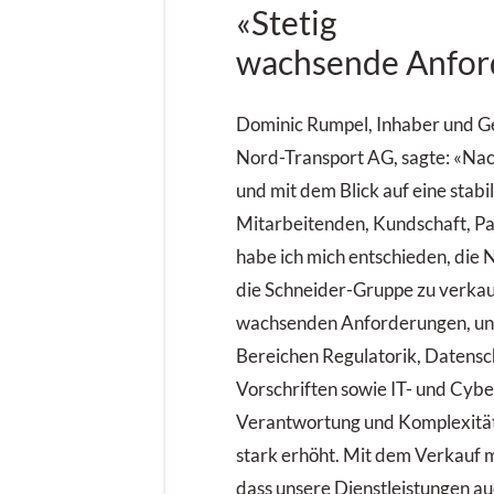
«Stetig
wachsende Anfor
Dominic Rumpel, Inhaber und G
Nord-Transport AG, sagte: «Nac
und mit dem Blick auf eine stabi
Mitarbeitenden, Kundschaft, Par
habe ich mich entschieden, die
die Schneider-Gruppe zu verkauf
wachsenden Anforderungen, un
Bereichen Regulatorik, Datensc
Vorschriften sowie IT- und Cybe
Verantwortung und Komplexität
stark erhöht. Mit dem Verkauf m
dass unsere Dienstleistungen au