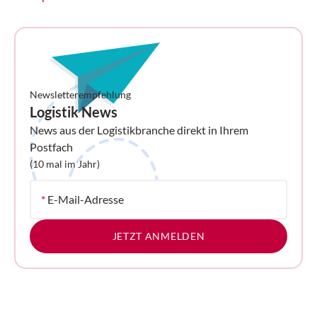
Newsletterempfehlung
Logistik News
News aus der Logistikbranche direkt in Ihrem
Postfach
(10 mal im Jahr)
*
E-Mail-Adresse
JETZT ANMELDEN