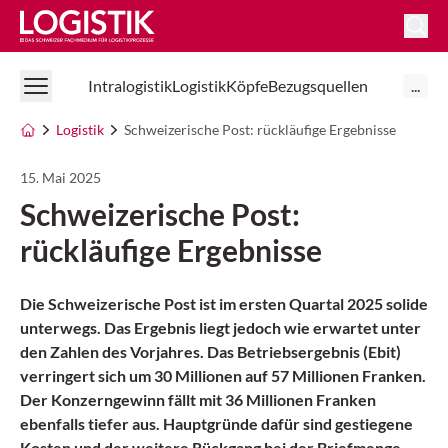
Logistik Online
Intralogistik
Logistik
Köpfe
Bezugsquellen
...
Logistik
Schweizerische Post: rückläufige Ergebnisse
15. Mai 2025
Schweizerische Post:
rückläufige Ergebnisse
Die Schweizerische Post ist im ersten Quartal 2025 solide
unterwegs. Das Ergebnis liegt jedoch wie erwartet unter
den Zahlen des Vorjahres. Das Betriebsergebnis (Ebit)
verringert sich um 30 Millionen auf 57 Millionen Franken.
Der Konzerngewinn fällt mit 36 Millionen Franken
ebenfalls tiefer aus. Hauptgründe dafür sind gestiegene
Kosten und der weitere Rückgang bei der Briefmenge