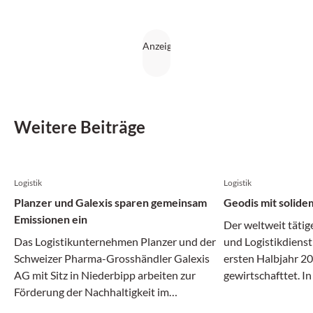
Weitere Beiträge
Logistik
Logistik
Planzer und Galexis sparen gemeinsam
Geodis mit solide
Emissionen ein
Der weltweit tätig
Das Logistikunternehmen Planzer und der
und Logistikdienst
Schweizer Pharma-Grosshändler Galexis
ersten Halbjahr 20
AG mit Sitz in Niederbipp arbeiten zur
gewirtschafttet. I
Förderung der Nachhaltigkeit im
Transport- und Log
Transportwesen zusammen.
gleichermassen dy