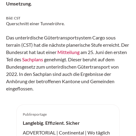
Umsetzung.
Bild: CST
Querschnitt einer Tunnelröhre.
Das unterirdische Gütertransportsystem Cargo sous
terrain (CST) hat die nächste planerische Stufe erreicht. Der
Bundesrat hat laut einer
Mitteilung
am 25. Juni den ersten
Teil des
Sachplans
genehmigt. Dieser beruht auf dem
Bundesgesetz zum unterirdischen Gütertransport von
2022. In den Sachplan sind auch die Ergebnisse der
Anhörung der betroffenen Kantone und Gemeinden
eingeflossen.
Publireportage
Langlebig. Effizient. Sicher
ADVERTORIAL | Continental | Wo täglich