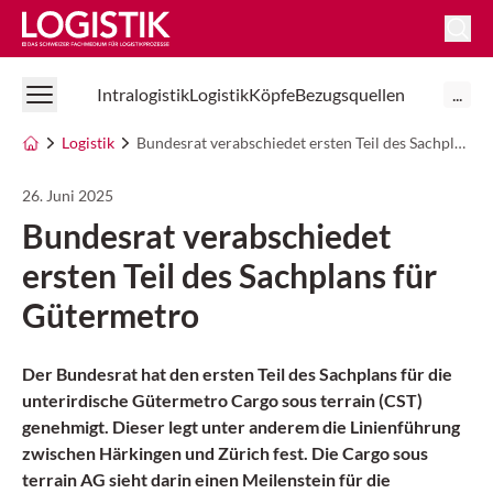
Logistik Online
Intralogistik
Logistik
Köpfe
Bezugsquellen
...
Logistik
Bundesrat verabschiedet ersten Teil des Sachplans für Gütermetro
26. Juni 2025
Bundesrat verabschiedet
ersten Teil des Sachplans für
Gütermetro
Der Bundesrat hat den ersten Teil des Sachplans für die
unterirdische Gütermetro Cargo sous terrain (CST)
genehmigt. Dieser legt unter anderem die Linienführung
zwischen Härkingen und Zürich fest. Die Cargo sous
terrain AG sieht darin einen Meilenstein für die