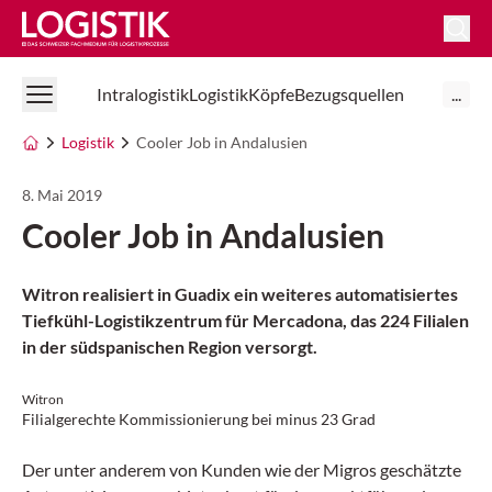
Logistik Online
Intralogistik
Logistik
Köpfe
Bezugsquellen
...
Logistik
Cooler Job in Andalusien
8. Mai 2019
Cooler Job in Andalusien
Witron realisiert in Guadix ein weiteres automatisiertes
Tiefkühl-Logistikzentrum für Mercadona, das 224 Filialen
in der südspanischen Region versorgt.
Witron
Filialgerechte Kommissionierung bei minus 23 Grad
Der unter anderem von Kunden wie der Migros geschätzte