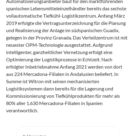
Automatisierungsanbieter baut für den marktführenden
spanischen Lebensmitteleinzelhändler bereits das sechste
vollautomatische Tiefkühl-Logistikzentrum. Anfang März
2019 erfolgte die Vertragsunterzeichnung für die Planung
und Realisierung der Anlage im südspanischen Guadix,
gelegen in der Provinz Granada. Das Verteilzentrum ist mit
neuester OPM-Technologie ausgestattet. Aufgrund
intelligenter, ganzheitlicher Vernetzung erfolgt eine
Optimierung der Logistikprozesse in Echtzeit. Nach
erfolgter Inbetriebnahme Anfang 2021 werden von dort
aus 224 Mercadona-Filialen in Andalusien beliefert. In
Summe ist Witron mit seinen mechanisierten
Logistiksystemen dann bereits für die Lagerung und
Kommissionierung von Tiefkühlprodukten für mehr als
80% aller 1.630 Mercadona-Filialen in Spanien
verantwortlich.