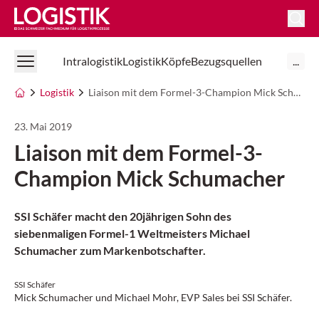
Logistik Online
Intralogistik
Logistik
Köpfe
Bezugsquellen
...
Logistik
Liaison mit dem Formel-3-Champion Mick Schumacher
23. Mai 2019
Liaison mit dem Formel-3-
Champion Mick Schumacher
SSI Schäfer macht den 20jährigen Sohn des
siebenmaligen Formel-1 Weltmeisters Michael
Schumacher zum Markenbotschafter.
SSI Schäfer
Mick Schumacher und Michael Mohr, EVP Sales bei SSI Schäfer.