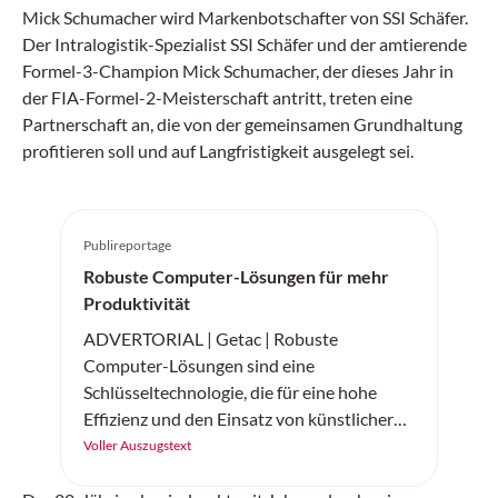
Mick Schumacher wird Markenbotschafter von SSI Schäfer.
Der Intralogistik-Spezialist SSI Schäfer und der amtierende
Formel-3-Champion Mick Schumacher, der dieses Jahr in
der FIA-Formel-2-Meisterschaft antritt, treten eine
Partnerschaft an, die von der gemeinsamen Grundhaltung
profitieren soll und auf Langfristigkeit ausgelegt sei.
Publireportage
Robuste Computer-Lösungen für mehr
Produktivität
ADVERTORIAL | Getac | Robuste
Computer-Lösungen sind eine
Schlüsseltechnologie, die für eine hohe
Effizienz und den Einsatz von künstlicher
Intelligenz in der Logistik sorgen.
Voller Auszugstext