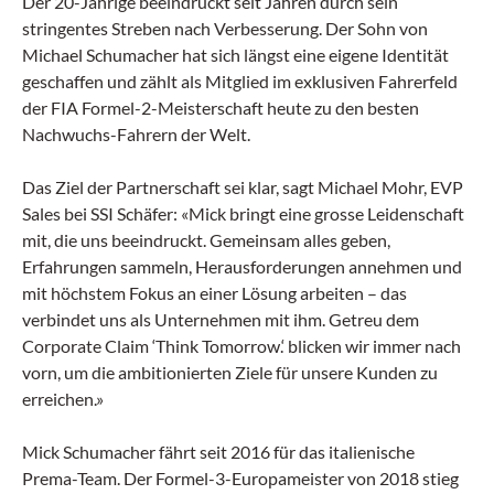
Der 20-Jährige beeindruckt seit Jahren durch sein
stringentes Streben nach Verbesserung. Der Sohn von
Michael Schumacher hat sich längst eine eigene Identität
geschaffen und zählt als Mitglied im exklusiven Fahrerfeld
der FIA Formel-2-Meisterschaft heute zu den besten
Nachwuchs-Fahrern der Welt.
Das Ziel der Partnerschaft sei klar, sagt Michael Mohr, EVP
Sales bei SSI Schäfer: «Mick bringt eine grosse Leidenschaft
mit, die uns beeindruckt. Gemeinsam alles geben,
Erfahrungen sammeln, Herausforderungen annehmen und
mit höchstem Fokus an einer Lösung arbeiten – das
verbindet uns als Unternehmen mit ihm. Getreu dem
Corporate Claim ‘Think Tomorrow.‘ blicken wir immer nach
vorn, um die ambitionierten Ziele für unsere Kunden zu
erreichen.»
Mick Schumacher fährt seit 2016 für das italienische
Prema-Team. Der Formel-3-Europameister von 2018 stieg