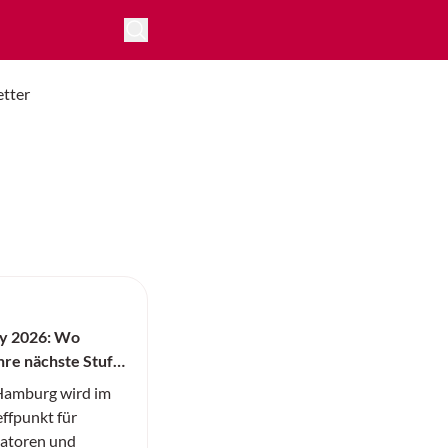
tter
y 2026: Wo
ihre nächste Stufe
amburg wird im
ffpunkt für
vatoren und