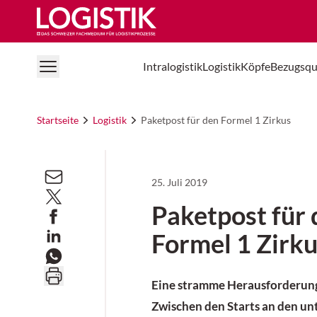
Logistik Online
Intralogistik
Logistik
Köpfe
Bezugsqu
Startseite
Logistik
Paketpost für den Formel 1 Zirkus
25. Juli 2019
Paketpost für
Formel 1 Zirk
Eine stramme Herausforderung 
Zwischen den Starts an den un