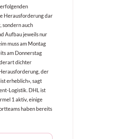
derfolgenden
se Herausforderung dar
r, sondern auch
nd Aufbau jeweils nur
heim muss am Montag
its am Donnerstag
derart dichter
 Herausforderung, der
st erheblich», sagt
nt-Logistik. DHL ist
rmel 1 aktiv, einige
rtteams haben bereits