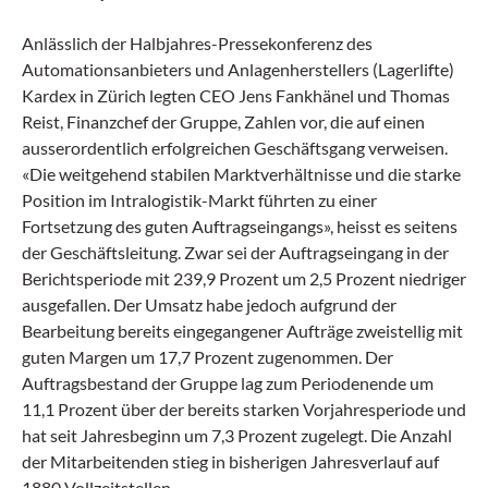
Anlässlich der Halbjahres-Pressekonferenz des
Automationsanbieters und Anlagenherstellers (Lagerlifte)
Kardex in Zürich legten CEO Jens Fankhänel und Thomas
Reist, Finanzchef der Gruppe, Zahlen vor, die auf einen
ausserordentlich erfolgreichen Geschäftsgang verweisen.
«Die weitgehend stabilen Marktverhältnisse und die starke
Position im Intralogistik-Markt führten zu einer
Fortsetzung des guten Auftragseingangs», heisst es seitens
der Geschäftsleitung. Zwar sei der Auftragseingang in der
Berichtsperiode mit 239,9 Prozent um 2,5 Prozent niedriger
ausgefallen. Der Umsatz habe jedoch aufgrund der
Bearbeitung bereits eingegangener Aufträge zweistellig mit
guten Margen um 17,7 Prozent zugenommen. Der
Auftragsbestand der Gruppe lag zum Periodenende um
11,1 Prozent über der bereits starken Vorjahresperiode und
hat seit Jahresbeginn um 7,3 Prozent zugelegt. Die Anzahl
der Mitarbeitenden stieg in bisherigen Jahresverlauf auf
1880 Vollzeitstellen.