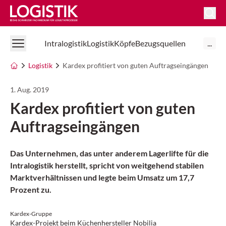
Logistik Online
Intralogistik
Logistik
Köpfe
Bezugsquellen
...
Logistik
Kardex profitiert von guten Auftragseingängen
1. Aug. 2019
Kardex profitiert von guten
Auftragseingängen
Das Unternehmen, das unter anderem Lagerlifte für die
Intralogistik herstellt, spricht von weitgehend stabilen
Marktverhältnissen und legte beim Umsatz um 17,7
Prozent zu.
Kardex-Gruppe
Kardex-Projekt beim Küchenhersteller Nobilia