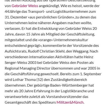
von
Gebrüder Weiss
angekündigt. Wie es heisst, werde der
44Jährige das Transport- und Logistikunternehmen zum
31. Dezember «aus persönlichen Gründen», zu denen das
Unternehmen keine näheren Angaben machen wollte,
verlassen. Er hat die Entwicklung von Gebrüder Weiss 20
Jahre, davon 15 Jahre als Mitglied der Geschäftsleitung,
mitgestaltet und die «orange» Unternehmenskultur
entscheidend geprägt», kommentierte der Vorsitzende des
Aufsichtsrats, Rudolf Christian Stiehl, den Weggang. Nach
verschiedenen internationalen Aktivitäten hatte Heinz
Senger-Weiss 2003 bei Gebrüder Weiss den Posten als
Regional Managing Director übernommen und war 2005 in
die Geschäftsführung gewechselt. Bereits zum 1. September
wird Lothar Thoma (52) den Zuständigkeitsbereich
übernehmen. Der gebürtige Baden-Württemberger hat
mehr als 20 Jahre Erfahrung in der Logistikbranche und
verantwortete zuletzt als Vorstandvorsitzender das
Gesamtgeschäft des Spediteurs
Militzer&Münch
.