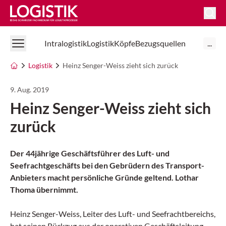
Logistik Online
Intralogistik
Logistik
Köpfe
Bezugsquellen
...
Logistik
Heinz Senger-Weiss zieht sich zurück
9. Aug. 2019
Heinz Senger-Weiss zieht sich
zurück
Der 44jährige Geschäftsführer des Luft- und
Seefrachtgeschäfts bei den Gebrüdern des Transport-
Anbieters macht persönliche Gründe geltend. Lothar
Thoma übernimmt.
Heinz Senger-Weiss, Leiter des Luft- und Seefrachtbereichs,
hat seinen Rückzug aus der operativen Geschäftsleitung