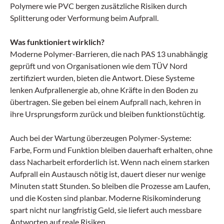
Polymere wie PVC bergen zusätzliche Risiken durch
Splitterung oder Verformung beim Aufprall.
Was funktioniert wirklich?
Moderne Polymer-Barrieren, die nach PAS 13 unabhängig
geprüft und von Organisationen wie dem TÜV Nord
zertifiziert wurden, bieten die Antwort. Diese Systeme
lenken Aufprallenergie ab, ohne Kräfte in den Boden zu
übertragen. Sie geben bei einem Aufprall nach, kehren in
ihre Ursprungsform zurück und bleiben funktionstüchtig.
Auch bei der Wartung überzeugen Polymer-Systeme:
Farbe, Form und Funktion bleiben dauerhaft erhalten, ohne
dass Nacharbeit erforderlich ist. Wenn nach einem starken
Aufprall ein Austausch nötig ist, dauert dieser nur wenige
Minuten statt Stunden. So bleiben die Prozesse am Laufen,
und die Kosten sind planbar. Moderne Risikominderung
spart nicht nur langfristig Geld, sie liefert auch messbare
Antworten auf reale Risiken.