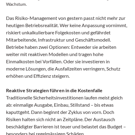
Wachstum.
Das Risiko-Management von gestern passt nicht mehr zur
heutigen Betriebsrealität. Wer keine Anpassung vornimmt,
riskiert unkalkulierbare Folgekosten und gefährdet
Mitarbeitende, Infrastruktur und Geschäftsmodell.
Betriebe haben zwei Optionen: Entweder sie arbeiten
weiter mit reaktiven Modellen und tragen hohe
Einmalkosten bei Vorfällen. Oder sie investieren in
moderne Lösungen, die Ausfallzeiten verringern, Schutz
erhöhen und Effizienz steigern.
Reaktive Strategien führen in die Kostenfalle
Traditionelle Sicherheitsinvestitionen laufen meist gleich
ab: einmalige Ausgabe, Einbau, Stillstand – bis etwas
kaputtgeht. Dann beginnt der Zyklus von vorn. Doch
Risiken halten sich nicht an Zeitpläne. Der Austausch
beschädigter Barrieren ist teuer und belastet das Budget –
besonders bei regelmässigen Schäden.