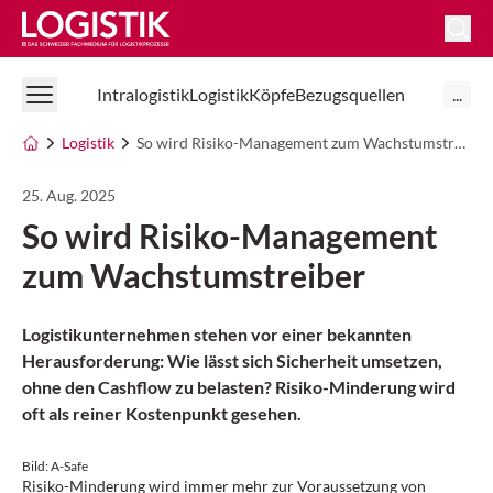
Logistik Online
Intralogistik
Logistik
Köpfe
Bezugsquellen
...
Logistik
So wird Risiko-Management zum Wachstumstreiber
25. Aug. 2025
So wird Risiko-Management
zum Wachstumstreiber
Logistikunternehmen stehen vor einer bekannten
Herausforderung: Wie lässt sich Sicherheit umsetzen,
ohne den Cashflow zu belasten? Risiko-Minderung wird
oft als reiner Kostenpunkt gesehen.
Bild: A-Safe
Risiko-Minderung wird immer mehr zur Voraussetzung von