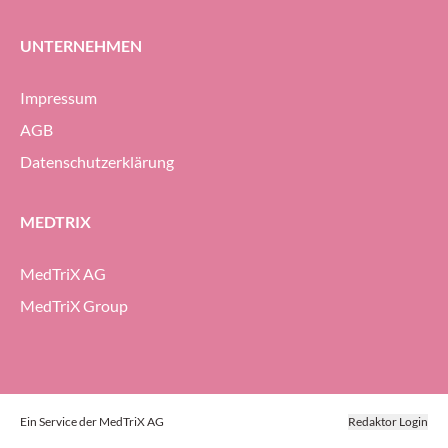
UNTERNEHMEN
Impressum
AGB
Datenschutzerklärung
MEDTRIX
MedTriX AG
MedTriX Group
Ein Service der MedTriX AG
Redaktor Login