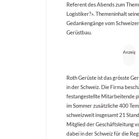
Referent des Abends zum Them
Logistiker?». Themeninhalt sein
Gedankengänge vom Schweizer
Gerüstbau.
Roth Gerüste ist das grösste 
in der Schweiz. Die Firma besch
festangestellte Mitarbeitende p
im Sommer zusätzliche 400 Te
schweizweit insgesamt 21 Stand
Mitglied der Geschäftsleitung 
dabei in der Schweiz für die Reg