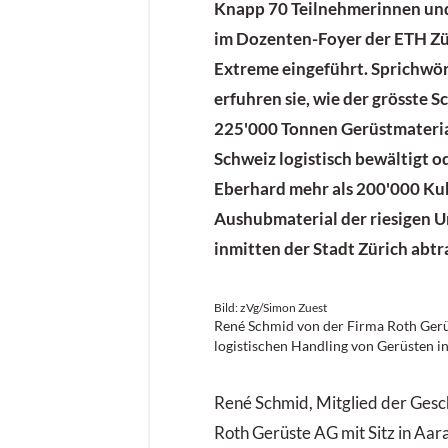
Knapp 70 Teilnehmerinnen un
im Dozenten-Foyer der ETH Züri
Extreme eingeführt. Sprichwör
erfuhren sie, wie der grösste 
225'000 Tonnen Gerüstmaterial
Schweiz logistisch bewältigt o
Eberhard mehr als 200'000 K
Aushubmaterial der riesigen U
inmitten der Stadt Zürich abtr
Bild: zVg/Simon Zuest
René Schmid von der Firma Roth Gerü
logistischen Handling von Gerüsten in
René Schmid, Mitglied der Gesc
Roth Gerüste AG mit Sitz in Aara