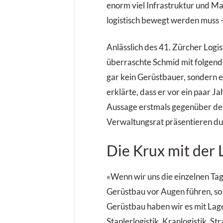
enorm viel Infrastruktur und Mat
logistisch bewegt werden muss -
Anlässlich des 41. Zürcher Logi
überraschte Schmid mit folgend
gar kein Gerüstbauer, sondern e
erklärte, dass er vor ein paar J
Aussage erstmals gegenüber d
Verwaltungsrat präsentieren du
Die Krux mit der 
«Wenn wir uns die einzelnen Tag
Gerüstbau vor Augen führen, so 
Gerüstbau haben wir es mit Lage
Staplerlogistik, Kranlogistik, St