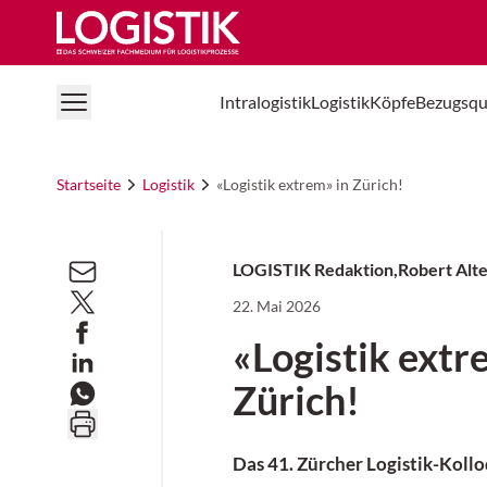
Logistik Online
Intralogistik
Logistik
Köpfe
Bezugsqu
Startseite
Logistik
«Logistik extrem» in Zürich!
LOGISTIK Redaktion
,
Robert Alt
22. Mai 2026
«Logistik extr
Zürich!
Das 41. Zürcher Logistik-Kollo