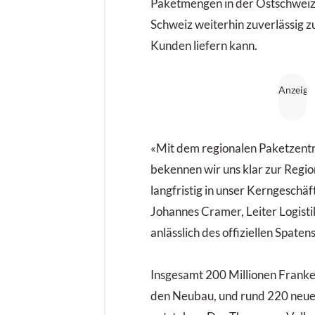
Paketmengen in der Ostschweiz
Schweiz weiterhin zuverlässig 
Kunden liefern kann.
«Mit dem regionalen Paketzent
bekennen wir uns klar zur Regio
langfristig in unser Kerngeschäft
Johannes Cramer, Leiter Logisti
anlässlich des offiziellen Spatens
Insgesamt 200 Millionen Franken 
den Neubau, und rund 220 neue 