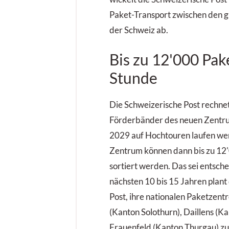
Paket-Transport zwischen den g
der Schweiz ab.
Bis zu 12'000 Pak
Stunde
Die Schweizerische Post rechnet
Förderbänder des neuen Zentr
2029 auf Hochtouren laufen wer
Zentrum können dann bis zu 12
sortiert werden. Das sei entsch
nächsten 10 bis 15 Jahren plant
Post, ihre nationalen Paketzent
(Kanton Solothurn), Daillens (
Frauenfeld (Kanton Thurgau) zu