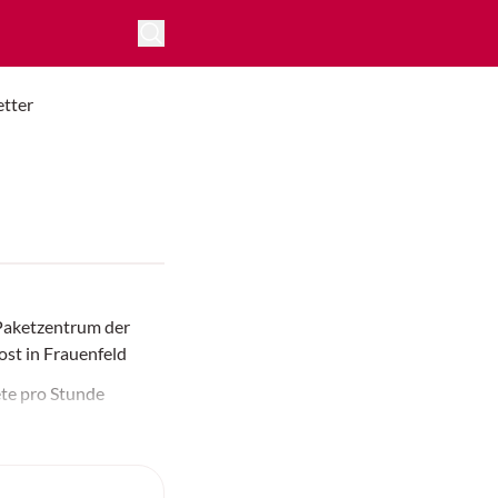
tter
Paketzentrum der
ost in Frauenfeld
ete pro Stunde