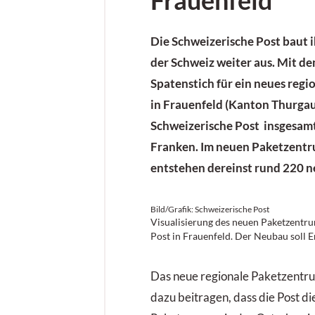
Frauenfeld
Die Schweizerische Post baut i
der Schweiz weiter aus. Mit d
Spatenstich für ein neues reg
in Frauenfeld (Kanton Thurgau)
Schweizerische Post insgesam
Franken. Im neuen Paketzentr
entstehen dereinst rund 220 n
Bild/Grafik: Schweizerische Post
Visualisierung des neuen Paketzentr
Post in Frauenfeld. Der Neubau soll E
Das neue regionale Paketzentrum
dazu beitragen, dass die Post d