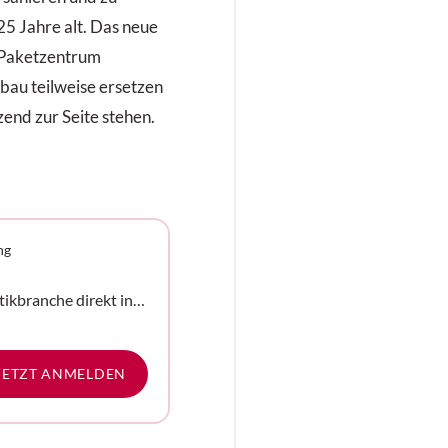
25 Jahre alt. Das neue
e Paketzentrum
au teilweise ersetzen
nd zur Seite stehen.
ng
tikbranche direkt in
e
JETZT ANMELDEN