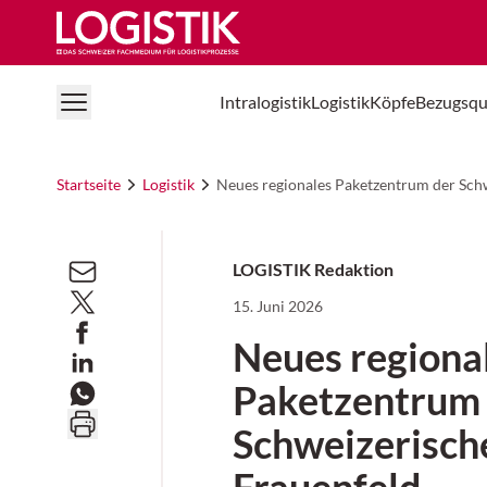
Logistik Online
Intralogistik
Logistik
Köpfe
Bezugsqu
Startseite
Logistik
Neues regionales Paketzentrum der Schw
LOGISTIK Redaktion
15. Juni 2026
Neues regiona
Paketzentrum
Schweizerische