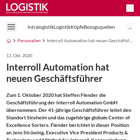
Logistik Online
Intralogistik
Logistik
Köpfe
Bezugsquellen
...
Personalien
Interroll Automation hat neuen Geschäftsführer
13. Okt. 2020
Interroll Automation hat
neuen Geschäftsführer
Zum 1. Oktober 2020 hat Steffen Flender die
Geschäftsführung der Interroll Automation GmbH
übernommen. Der 41-jährige Geschäftsführer leitet den
Standort Sinsheim und das zugehörige globale Center of
Excellence Sorters. Flender berichtet in dieser Position
an Jens Strüwing, Executive Vice President Products &
Technology und Mitglied der Interroll-Konzernleitung.