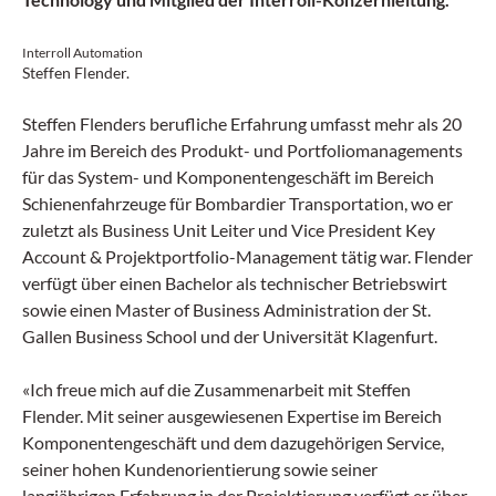
Interroll Automation
Steffen Flender.
Steffen Flenders berufliche Erfahrung umfasst mehr als 20
Jahre im Bereich des Produkt- und Portfoliomanagements
für das System- und Komponentengeschäft im Bereich
Schienenfahrzeuge für Bombardier Transportation, wo er
zuletzt als Business Unit Leiter und Vice President Key
Account & Projektportfolio-Management tätig war. Flender
verfügt über einen Bachelor als technischer Betriebswirt
sowie einen Master of Business Administration der St.
Gallen Business School und der Universität Klagenfurt.
«Ich freue mich auf die Zusammenarbeit mit Steffen
Flender. Mit seiner ausgewiesenen Expertise im Bereich
Komponentengeschäft und dem dazugehörigen Service,
seiner hohen Kundenorientierung sowie seiner
langjährigen Erfahrung in der Projektierung verfügt er über