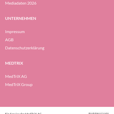
Mediadaten 2026
UNTERNEHMEN
Impressum
AGB
Datenschutzerklärung
MEDTRIX
MedTriX AG
MedTriX Group
Ein Service der MedTriX AG
Redaktor Login