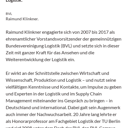
BVL
Raimund Klinkner.
Raimund Klinkner engagierte sich von 2007 bis 2017 als
ehrenamtlicher Vorstandsvorsitzender der gemeinnützigen
Bundesvereinigung Logistik (BVL) und setzte sich in dieser
Zeit mit ganzer Kraft für das Ansehen und die
Weiterentwicklung der Logistik ein.
Er wirkt an der Schnittstelle zwischen Wirtschaft und
Wissenschaft, Produktion und Logistik – und nutzt seine
vielfältigen Kenntnisse und Kontakte, um Impulse zu geben
und Experten in der Logistik und im Supply Chain
Management miteinander ins Gespräch zu bringen – in
Deutschland und international. Dabei galt sein Augenmerk
auch immer der Nachwuchsarbeit. 20 Jahre lang lehrte er
als Honorarprofessor am Fachgebiet Logistik der TU Berlin
und rief 2008 unter dem Dach der BVL den BVL Campus