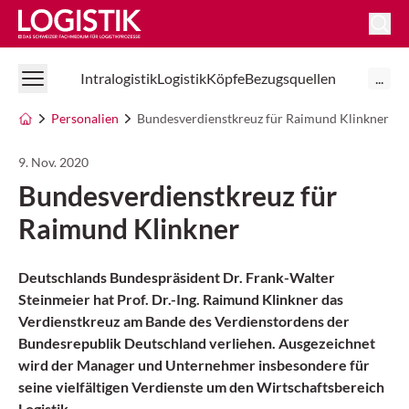
Logistik Online
Intralogistik
Logistik
Köpfe
Bezugsquellen
...
Personalien
Bundesverdienstkreuz für Raimund Klinkner
9. Nov. 2020
Bundesverdienstkreuz für
Raimund Klinkner
Deutschlands Bundespräsident Dr. Frank-Walter
Steinmeier hat Prof. Dr.-Ing. Raimund Klinkner das
Verdienstkreuz am Bande des Verdienstordens der
Bundesrepublik Deutschland verliehen. Ausgezeichnet
wird der Manager und Unternehmer insbesondere für
seine vielfältigen Verdienste um den Wirtschaftsbereich
Logistik.