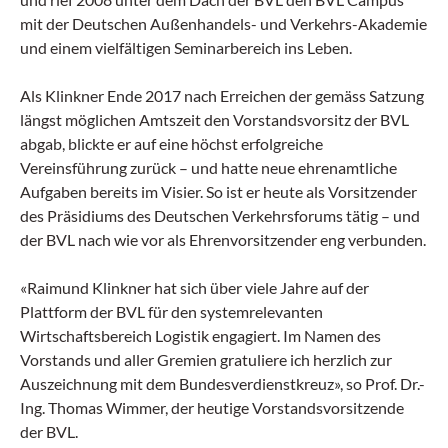
mit der Deutschen Außenhandels- und Verkehrs-Akademie
und einem vielfältigen Seminarbereich ins Leben.
Als Klinkner Ende 2017 nach Erreichen der gemäss Satzung
längst möglichen Amtszeit den Vorstandsvorsitz der BVL
abgab, blickte er auf eine höchst erfolgreiche
Vereinsführung zurück – und hatte neue ehrenamtliche
Aufgaben bereits im Visier. So ist er heute als Vorsitzender
des Präsidiums des Deutschen Verkehrsforums tätig – und
der BVL nach wie vor als Ehrenvorsitzender eng verbunden.
«Raimund Klinkner hat sich über viele Jahre auf der
Plattform der BVL für den systemrelevanten
Wirtschaftsbereich Logistik engagiert. Im Namen des
Vorstands und aller Gremien gratuliere ich herzlich zur
Auszeichnung mit dem Bundesverdienstkreuz», so Prof. Dr.-
Ing. Thomas Wimmer, der heutige Vorstandsvorsitzende
der BVL.