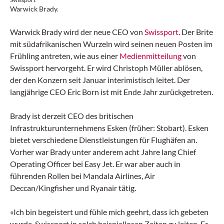
Warwick Brady.
Warwick Brady wird der neue CEO von
Swissport
. Der Brite
mit südafrikanischen Wurzeln wird seinen neuen Posten im
Frühling antreten, wie aus einer
Medienmitteilung
von
Swissport hervorgeht. Er wird Christoph Müller ablösen,
der den Konzern seit Januar interimistisch leitet. Der
langjährige CEO Eric Born ist mit Ende Jahr zurückgetreten.
Brady ist derzeit CEO des britischen
Infrastrukturunternehmens Esken (früher: Stobart). Esken
bietet verschiedene Dienstleistungen für Flughäfen an.
Vorher war Brady unter anderem acht Jahre lang Chief
Operating Officer bei Easy Jet. Er war aber auch in
führenden Rollen bei Mandala Airlines, Air
Deccan/Kingfisher und Ryanair tätig.
«Ich bin begeistert und fühle mich geehrt, dass ich gebeten
wurde, Swissport in solch beispiellosen Zeiten zu leiten. Es