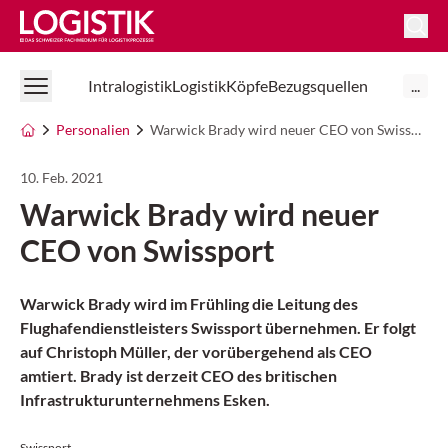
Logistik Online
Intralogistik
Logistik
Köpfe
Bezugsquellen
...
Personalien
Warwick Brady wird neuer CEO von Swissport
10. Feb. 2021
Warwick Brady wird neuer
CEO von Swissport
Warwick Brady wird im Frühling die Leitung des
Flughafendienstleisters Swissport übernehmen. Er folgt
auf Christoph Müller, der vorübergehend als CEO
amtiert. Brady ist derzeit CEO des britischen
Infrastrukturunternehmens Esken.
Swissport