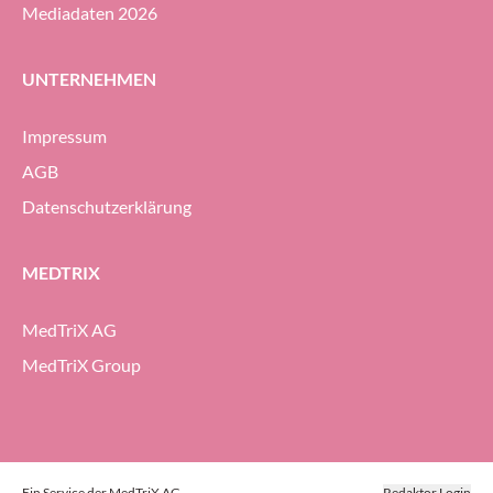
Mediadaten 2026
UNTERNEHMEN
Impressum
AGB
Datenschutzerklärung
MEDTRIX
MedTriX AG
MedTriX Group
Ein Service der MedTriX AG
Redaktor Login