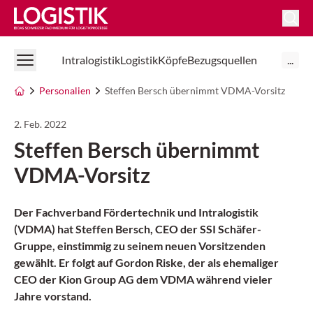
Logistik Online
Intralogistik
Logistik
Köpfe
Bezugsquellen
...
Personalien
Steffen Bersch übernimmt VDMA-Vorsitz
2. Feb. 2022
Steffen Bersch übernimmt
VDMA-Vorsitz
Der Fachverband Fördertechnik und Intralogistik
(VDMA) hat Steffen Bersch, CEO der SSI Schäfer-
Gruppe, einstimmig zu seinem neuen Vorsitzenden
gewählt. Er folgt auf Gordon Riske, der als ehemaliger
CEO der Kion Group AG dem VDMA während vieler
Jahre vorstand.