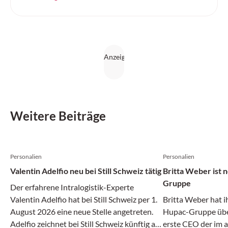
intelligente Automatisierungslösungen weiter aus.
Weitere Beiträge
Personalien
Personalien
Valentin Adelfio neu bei Still Schweiz tätig
Britta Weber ist
Gruppe
Der erfahrene Intralogistik-Experte
Valentin Adelfio hat bei Still Schweiz per 1.
Britta Weber hat i
August 2026 eine neue Stelle angetreten.
Hupac-Gruppe über
Adelfio zeichnet bei Still Schweiz künftig als
erste CEO der im 