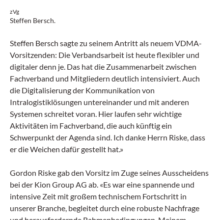
zVg
Steffen Bersch.
Steffen Bersch sagte zu seinem Antritt als neuem VDMA-
Vorsitzenden: Die Verbandsarbeit ist heute flexibler und
digitaler denn je. Das hat die Zusammenarbeit zwischen
Fachverband und Mitgliedern deutlich intensiviert. Auch
die Digitalisierung der Kommunikation von
Intralogistiklösungen untereinander und mit anderen
Systemen schreitet voran. Hier laufen sehr wichtige
Aktivitäten im Fachverband, die auch künftig ein
Schwerpunkt der Agenda sind. Ich danke Herrn Riske, dass
er die Weichen dafür gestellt hat.»
Gordon Riske gab den Vorsitz im Zuge seines Ausscheidens
bei der Kion Group AG ab. «Es war eine spannende und
intensive Zeit mit großem technischem Fortschritt in
unserer Branche, begleitet durch eine robuste Nachfrage
und herausfordernde Rahmenbedingungen. Meinem