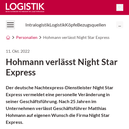
Logistik Online
Intralogistik
Logistik
Köpfe
Bezugsquellen
...
Personalien
Hohmann verlässt Night Star Express
11. Okt. 2022
Hohmann verlässt Night Star
Express
Der deutsche Nachtexpress-Dienstleister Night Star
Express vermeldet eine personelle Veränderung in
seiner Geschäftsführung. Nach 25 Jahren im
Unternehmen verlässt Geschäftsführer Matthias
Hohmann auf eigenen Wunsch die Firma Night Star
Express.