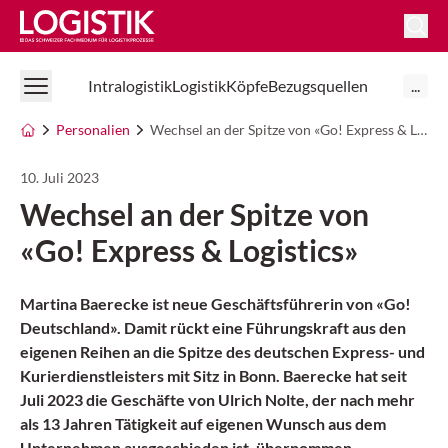
Logistik Online
Intralogistik
Logistik
Köpfe
Bezugsquellen
...
Personalien
Wechsel an der Spitze von «Go! Express & Logistics»
10. Juli 2023
Wechsel an der Spitze von
«Go! Express & Logistics»
Martina Baerecke ist neue Geschäftsführerin von «Go!
Deutschland». Damit rückt eine Führungskraft aus den
eigenen Reihen an die Spitze des deutschen Express- und
Kurierdienstleisters mit Sitz in Bonn. Baerecke hat seit
Juli 2023 die Geschäfte von Ulrich Nolte, der nach mehr
als 13 Jahren Tätigkeit auf eigenen Wunsch aus dem
Unternehmen ausgeschieden ist, übernommen.