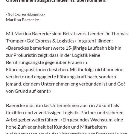
«Go! Express & Logistics»
Martina Baerecke.
Mit Martina Baerecke sieht Beiratsvorsitzender Dr. Thomas
Trümper «Go! Express & Logistics» in guten Händen:
«Baereckes bemerkenswerte 15-jährige Laufbahn bis hin
zur Prokuristin zeigt, dass in der Logistik keine
Berührungsängste gegenüber Frauen in
Führungspositionen bestehen. Mit ihr folgt nicht nur eine
versierte und engagierte Führungskraft nach, sondern
jemand, der dem Unternehmen eng verbunden ist und Go!
von Grund auf kennt.»
Baerecke möchte das Unternehmen auch in Zukunft als
flexiblen und zuverlässigen Logistik-Partner und sicheren
Arbeitgeber weiterführen. «Ein gesundes Wachstum, eine
hohe Zufriedenheit bei Kunden und Mitarbeitern
gleichermassen sowie das Vorantreiben der Prozesse in den