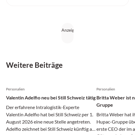
intelligente Automatisierungslösungen weiter aus.
Weitere Beiträge
Personalien
Personalien
Valentin Adelfio neu bei Still Schweiz tätig
Britta Weber ist
Gruppe
Der erfahrene Intralogistik-Experte
Valentin Adelfio hat bei Still Schweiz per 1.
Britta Weber hat i
August 2026 eine neue Stelle angetreten.
Hupac-Gruppe über
Adelfio zeichnet bei Still Schweiz künftig als
erste CEO der im 