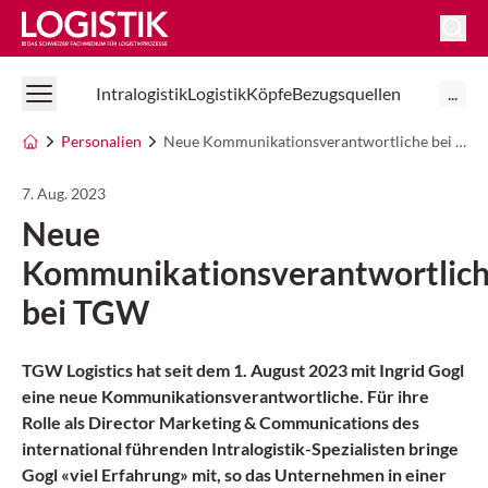
Logistik Online
Intralogistik
Logistik
Köpfe
Bezugsquellen
...
Personalien
Neue Kommunikationsverantwortliche bei TGW
7. Aug. 2023
Neue
Kommunikationsverantwortlic
bei TGW
TGW Logistics hat seit dem 1. August 2023 mit Ingrid Gogl
eine neue Kommunikationsverantwortliche. Für ihre
Rolle als Director Marketing & Communications des
international führenden Intralogistik-Spezialisten bringe
Gogl «viel Erfahrung» mit, so das Unternehmen in einer