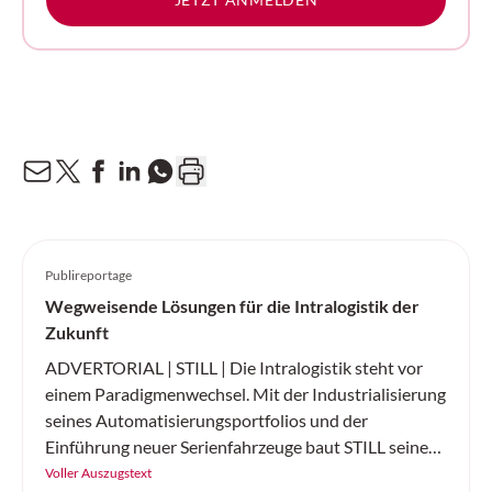
Publireportage
Wegweisende Lösungen für die Intralogistik der
Zukunft
ADVERTORIAL | STILL | Die Intralogistik steht vor
einem Paradigmenwechsel. Mit der Industrialisierung
seines Automatisierungsportfolios und der
Einführung neuer Serienfahrzeuge baut STILL seine
Position als führender Komplettanbieter für
Voller Auszugstext