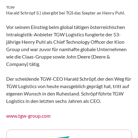
TGW
Harald Schröpf (l.) übergibt bei TGS das Szepter an Henry Puhl.
Vor seinem Einstieg beim global tätigen österreichischen
Intralogistik-Anbieter TGW Logistics fungierte der 53-
jährige Henry Puhl als Chief Technology Officer der Kion
Group und war zuvor für namhafte globale Unternehmen
wie die Claas-Gruppe sowie John Deere (Deere &
Company) tätig.
Der scheidende TGW-CEO Harald Schröpf, der den Weg für
TGW Logistics von heute massgeblich geprägt hat, tritt auf
eigenen Wunsch in den Ruhestand. Schröpf führte TGW
Logistics in den letzten sechs Jahren als CEO.
www.tgw-group.com