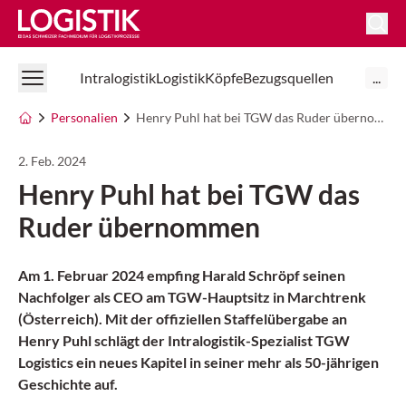
Logistik Online
Intralogistik
Logistik
Köpfe
Bezugsquellen
...
Personalien
Henry Puhl hat bei TGW das Ruder übernommen
2. Feb. 2024
Henry Puhl hat bei TGW das
Ruder übernommen
Am 1. Februar 2024 empfing Harald Schröpf seinen
Nachfolger als CEO am TGW-Hauptsitz in Marchtrenk
(Österreich). Mit der offiziellen Staffelübergabe an
Henry Puhl schlägt der Intralogistik-Spezialist TGW
Logistics ein neues Kapitel in seiner mehr als 50-jährigen
Geschichte auf.