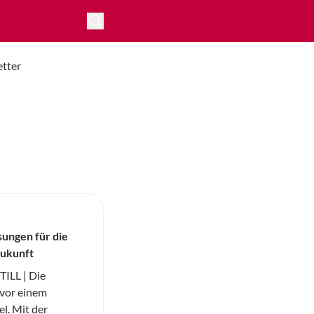
tter
ungen für die
Zukunft
ILL | Die
t vor einem
l. Mit der