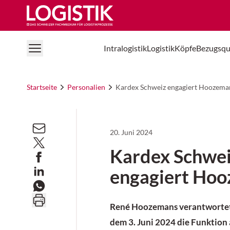
Logistik Online
Intralogistik
Logistik
Köpfe
Bezugsqu
Startseite
Personalien
Kardex Schweiz engagiert Hoozema
20. Juni 2024
Kardex Schwe
engagiert Ho
René Hoozemans verantwortet 
dem 3. Juni 2024 die Funktion