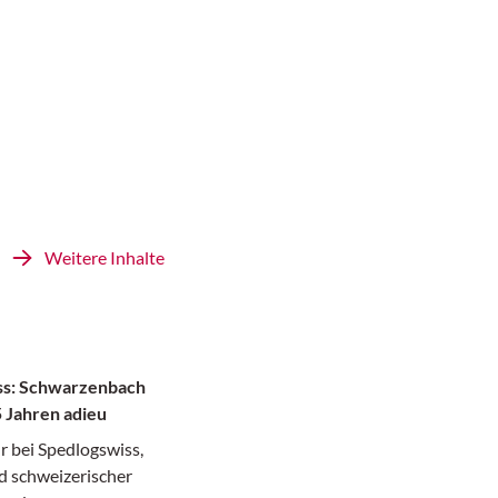
Weitere Inhalte
ss: Schwarzenbach
5 Jahren adieu
r bei Spedlogswiss,
 schweizerischer