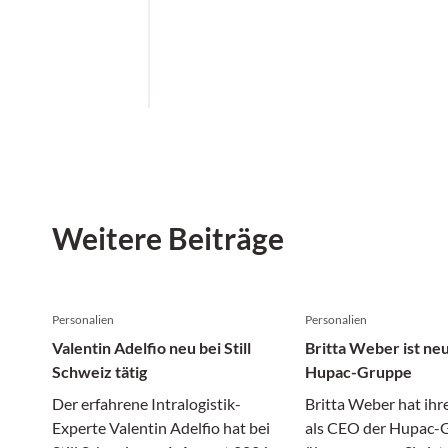
Weitere Beiträge
Personalien
Personalien
Valentin Adelfio neu bei Still
Britta Weber ist ne
Schweiz tätig
Hupac-Gruppe
Der erfahrene Intralogistik-
Britta Weber hat ihr
Experte Valentin Adelfio hat bei
als CEO der Hupac-