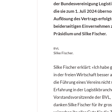
der Bundesvereinigung Logisti
die sie zum 1. Juli 2024 übern
Auflösung des Vertrags erfolgt
beiderseitigen Einvernehmen 
Präsidium und Silke Fischer.
BVL
Silke Fischer.
Silke Fischer erklärt: «Ich habe
in der freien Wirtschaft besser
die Führung eines Vereins nicht 
Erfahrung in der Logistikbranche
Vorstandsvorsitzende der BVL, 
danken Silke Fischer für ihr gr