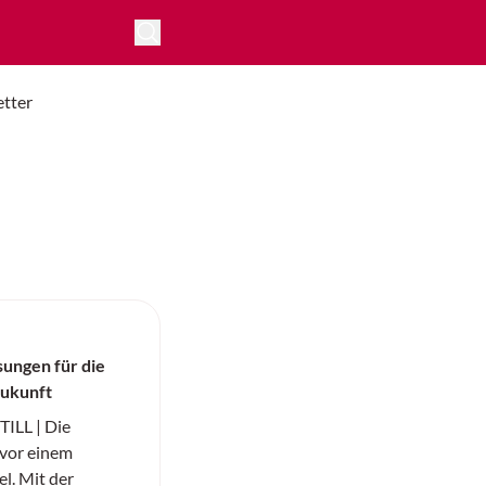
tter
ungen für die
Zukunft
ILL | Die
t vor einem
l. Mit der