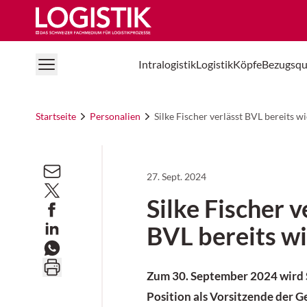
Logistik Online
Intralogistik
Logistik
Köpfe
Bezugsqu
Startseite
Personalien
Silke Fischer verlässt BVL bereits w
27. Sept. 2024
Silke Fischer v
BVL bereits w
Zum 30. September 2024 wird S
Position als Vorsitzende der G