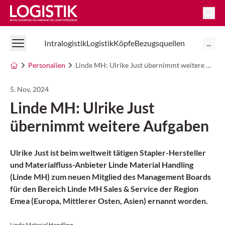
Logistik Online
Intralogistik
Logistik
Köpfe
Bezugsquellen
...
Personalien
Linde MH: Ulrike Just übernimmt weitere Aufgaben
5. Nov. 2024
Linde MH: Ulrike Just
übernimmt weitere Aufgaben
Ulrike Just ist beim weltweit tätigen Stapler-Hersteller
und Materialfluss-Anbieter Linde Material Handling
(Linde MH) zum neuen Mitglied des Management Boards
für den Bereich Linde MH Sales & Service der Region
Emea (Europa, Mittlerer Osten, Asien) ernannt worden.
Linde Material Handling