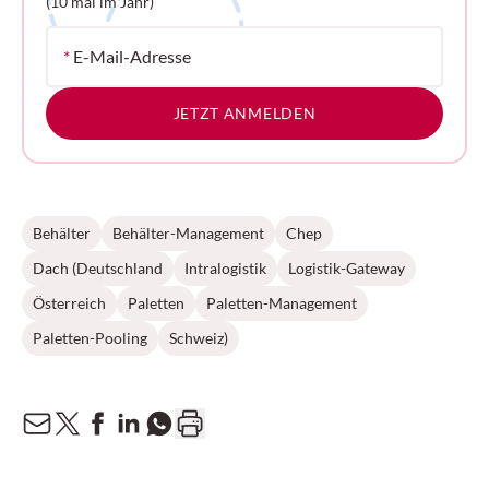
(10 mal im Jahr)
*
E-Mail-Adresse
JETZT ANMELDEN
Behälter
Behälter-Management
Chep
Dach (Deutschland
Intralogistik
Logistik-Gateway
Österreich
Paletten
Paletten-Management
Paletten-Pooling
Schweiz)