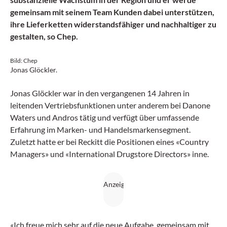
gemeinsam mit seinem Team Kunden dabei unterstützen,
ihre Lieferketten widerstandsfähiger und nachhaltiger zu
gestalten, so Chep
.
Bild: Chep
Jonas Glöckler.
Jonas Glöckler war in den vergangenen 14 Jahren in
leitenden Vertriebsfunktionen unter anderem bei Danone
Waters und Andros tätig und verfügt über umfassende
Erfahrung im Marken- und Handelsmarkensegment.
Zuletzt hatte er bei Reckitt die Positionen eines «Country
Managers» und «International Drugstore Directors» inne.
«Ich freue mich sehr auf die neue Aufgabe, gemeinsam mit