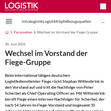
Logistik Online
Intralogistik
Logistik
Köpfe
Bezugsquellen
...
Personalien
Wechsel im Vorstand der Fiege-Gruppe
30. Juni 2026
Wechsel im Vorstand der
Fiege-Gruppe
Beim international tätigen deutschen
Logistikdienstleister Fiege rückt Stephan Wittenbrink in
den Vorstand auf und tritt die Nachfolge von Peter
Scherbel als Chief Operating Officer an. Mit Wittenbrink
beruft Fiege einen internen Nachfolger für Scherbel, der
nach 14 Jahren im Fiege-Vorstand und insgesamt 35
Jahren im Unternehmen auf eigenen Wunsch aus seiner