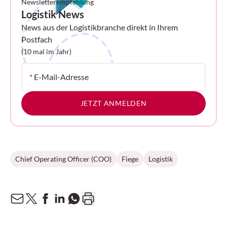
Newsletterempfehlung
Logistik News
News aus der Logistikbranche direkt in Ihrem
Postfach
(10 mal im Jahr)
*
E-Mail-Adresse
JETZT ANMELDEN
Chief Operating Officer (COO)
Fiege
Logistik