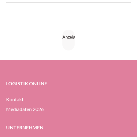
Mitgänger- und Mitfahrer-Varianten nahezu alle
Anforderungen im innerbetrieblichen Materialfluss ab.
LOGISTIK ONLINE
Kontakt
Mediadaten 2026
UNTERNEHMEN