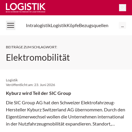
Logistik Online
Intralogistik
Logistik
Köpfe
Bezugsquellen
...
BEITRÄGE ZUM SCHLAGWORT
:
Elektromobilität
Logistik
Veröffentlicht am:
23. Juni 2026
Kyburz wird Teil der SIC Group
Die SIC Group AG hat den Schweizer Elektrofahrzeug-
Hersteller Kyburz Switzerland AG übernommen. Durch den
Eigentümerwechsel wollen die Unternehmen international
in der Nutzfahrzeugmobilität expandieren. Standort,
Markenname und Geschäftsleitung bleiben bestehen.