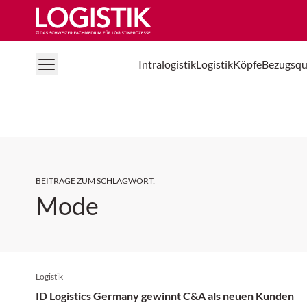
Logistik Online
Intralogistik
Logistik
Köpfe
Bezugsqu
BEITRÄGE ZUM SCHLAGWORT
:
Mode
Logistik
ID Logistics Germany gewinnt C&A als neuen Kunden