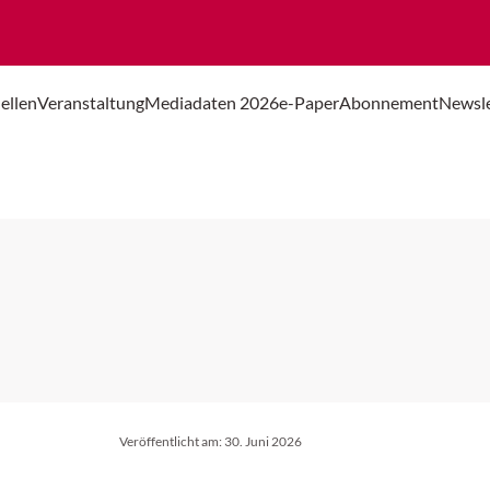
ellen
Veranstaltung
Mediadaten 2026
e-Paper
Abonnement
Newsle
Veröffentlicht am:
30. Juni 2026