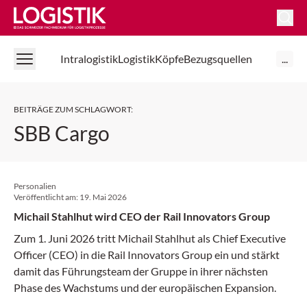
Logistik Online
Intralogistik
Logistik
Köpfe
Bezugsquellen
...
BEITRÄGE ZUM SCHLAGWORT
:
SBB Cargo
Personalien
Veröffentlicht am:
19. Mai 2026
Michail Stahlhut wird CEO der Rail Innovators Group
Zum 1. Juni 2026 tritt Michail Stahlhut als Chief Executive
Officer (CEO) in die Rail Innovators Group ein und stärkt
damit das Führungsteam der Gruppe in ihrer nächsten
Phase des Wachstums und der europäischen Expansion.