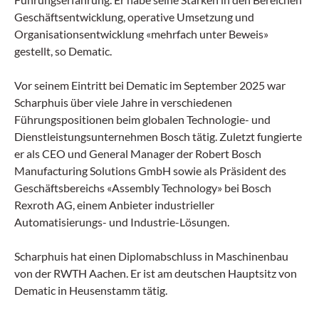
Geschäftsentwicklung, operative Umsetzung und
Organisationsentwicklung «mehrfach unter Beweis»
gestellt, so Dematic.
Vor seinem Eintritt bei Dematic im September 2025 war
Scharphuis über viele Jahre in verschiedenen
Führungspositionen beim globalen Technologie- und
Dienstleistungsunternehmen Bosch tätig. Zuletzt fungierte
er als CEO und General Manager der Robert Bosch
Manufacturing Solutions GmbH sowie als Präsident des
Geschäftsbereichs «Assembly Technology» bei Bosch
Rexroth AG, einem Anbieter industrieller
Automatisierungs- und Industrie-Lösungen.
Scharphuis hat einen Diplomabschluss in Maschinenbau
von der RWTH Aachen. Er ist am deutschen Hauptsitz von
Dematic in Heusenstamm tätig.