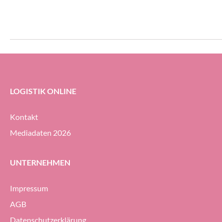
Jährige bei UPS He
Vizepräsidentin fü
LOGISTIK ONLINE
Kontakt
Mediadaten 2026
UNTERNEHMEN
Impressum
AGB
Datenschutzerklärung