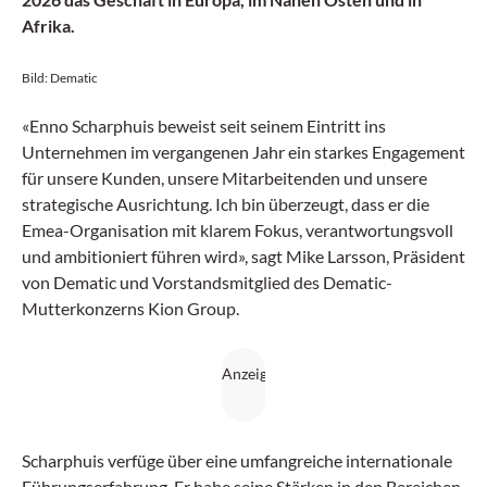
Afrika.
Bild: Dematic
«Enno Scharphuis beweist seit seinem Eintritt ins
Unternehmen im vergangenen Jahr ein starkes Engagement
für unsere Kunden, unsere Mitarbeitenden und unsere
strategische Ausrichtung. Ich bin überzeugt, dass er die
Emea-Organisation mit klarem Fokus, verantwortungsvoll
und ambitioniert führen wird», sagt Mike Larsson, Präsident
von Dematic und Vorstandsmitglied des Dematic-
Mutterkonzerns Kion Group.
Scharphuis verfüge über eine umfangreiche internationale
Führungserfahrung. Er habe seine Stärken in den Bereichen