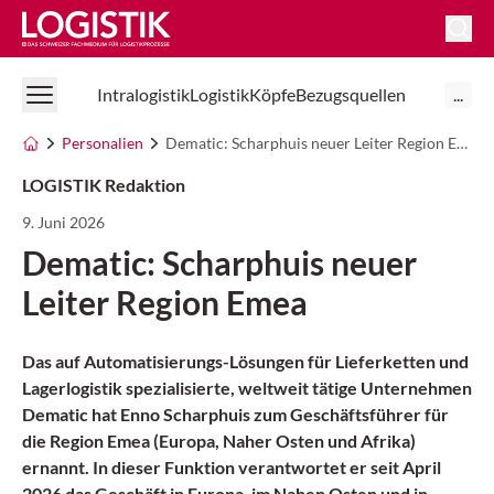
Logistik Online
Intralogistik
Logistik
Köpfe
Bezugsquellen
...
Personalien
Dematic: Scharphuis neuer Leiter Region Emea
LOGISTIK Redaktion
9. Juni 2026
Dematic: Scharphuis neuer
Leiter Region Emea
Das auf
Automatisierungs-Lösungen
für Lieferketten und
Lagerlogistik
spezialisierte, weltweit tätige Unternehmen
Dematic hat Enno Scharphuis zum Geschäftsführer für
die Region Emea (Europa, Naher Osten und Afrika)
ernannt. In dieser Funktion verantwortet er seit April
2026 das Geschäft in Europa, im Nahen Osten und in