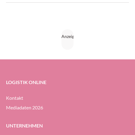
Geschäft in Europa, im Nahen Osten und in Afrika.
LOGISTIK ONLINE
Kontakt
Mediadaten 2026
UNTERNEHMEN