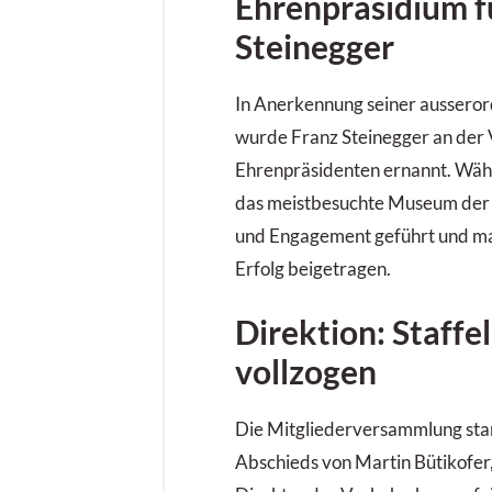
Ehrenpräsidium f
Steinegger
In Anerkennung seiner ausseror
wurde Franz Steinegger an de
Ehrenpräsidenten ernannt. Wäh
das meistbesuchte Museum der 
und Engagement geführt und ma
Erfolg beigetragen.
Direktion: Staff
vollzogen
Die Mitgliederversammlung sta
Abschieds von Martin Bütikofer,