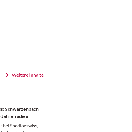
Weitere Inhalte
ss: Schwarzenbach
5 Jahren adieu
r bei Spedlogswiss,