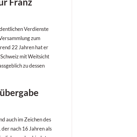
ür Franz
dentlichen Verdienste
r Versammlung zum
rend 22 Jahren hat er
Schweiz mit Weitsicht
ssgeblich zu dessen
elübergabe
nd auch im Zeichen des
 der nach 16 Jahren als