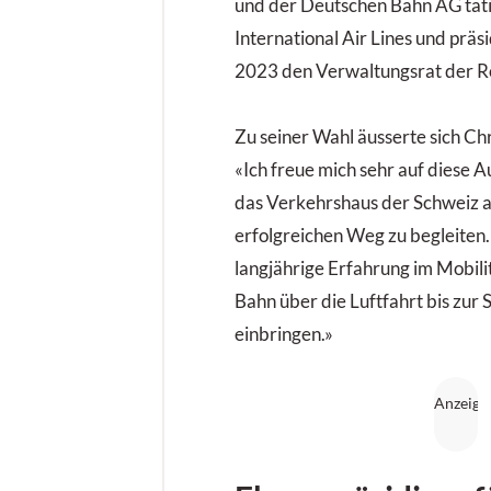
und der Deutschen Bahn AG tät
International Air Lines und präs
2023 den Verwaltungsrat der R
Zu seiner Wahl äusserte sich Chr
«Ich freue mich sehr auf diese A
das Verkehrshaus der Schweiz 
erfolgreichen Weg zu begleiten
langjährige Erfahrung im Mobili
Bahn über die Luftfahrt bis zur S
einbringen.»