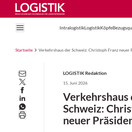
Logistik Online
Intralogistik
Logistik
Köpfe
Bezugsqu
Startseite
Verkehrshaus der Schweiz: Christoph Franz neuer 
LOGISTIK Redaktion
15. Juni 2026
Verkehrshaus 
Schweiz: Chri
neuer Präside