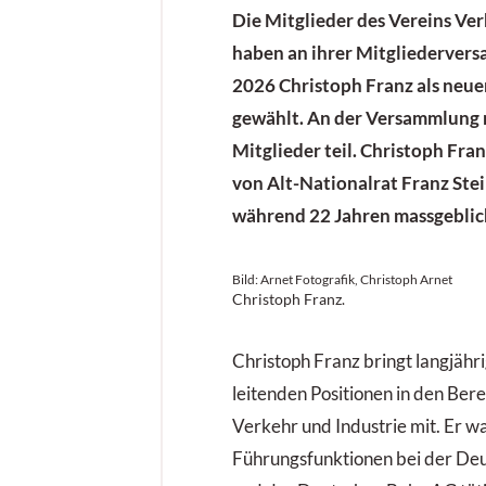
Die Mitglieder des Vereins Ve
haben an ihrer Mitgliederver
2026 Christoph Franz als neu
gewählt. An der Versammlung
Mitglieder teil. Christoph Fr
von Alt-Nationalrat Franz Stei
während 22 Jahren massgeblich
Bild: Arnet Fotografik, Christoph Arnet
Christoph Franz.
Christoph Franz bringt langjähr
leitenden Positionen in den Bere
Verkehr und Industrie mit. Er w
Führungsfunktionen bei der De