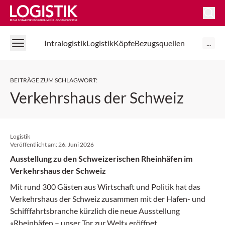
Logistik Online
Intralogistik
Logistik
Köpfe
Bezugsquellen
...
BEITRÄGE ZUM SCHLAGWORT
:
Verkehrshaus der Schweiz
Logistik
Veröffentlicht am:
26. Juni 2026
Ausstellung zu den Schweizerischen Rheinhäfen im
Verkehrshaus der Schweiz
Mit rund 300 Gästen aus Wirtschaft und Politik hat das
Verkehrshaus der Schweiz zusammen mit der Hafen- und
Schifffahrtsbranche kürzlich die neue Ausstellung
«Rheinhäfen – unser Tor zur Welt» eröffnet.