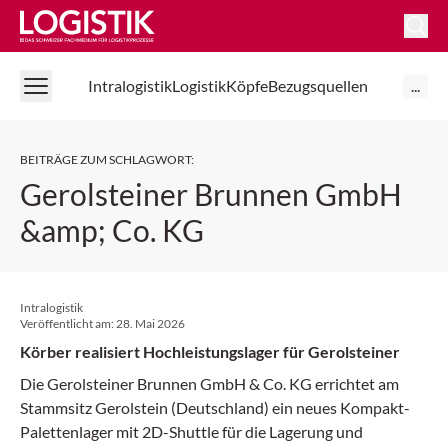
Logistik Online
Intralogistik
Logistik
Köpfe
Bezugsquellen
...
BEITRÄGE ZUM SCHLAGWORT
:
Gerolsteiner Brunnen GmbH
&amp; Co. KG
Intralogistik
Veröffentlicht am:
28. Mai 2026
Körber realisiert Hochleistungslager für Gerolsteiner
Die Gerolsteiner Brunnen GmbH & Co. KG errichtet am
Stammsitz Gerolstein (Deutschland) ein neues Kompakt-
Palettenlager mit 2D-Shuttle für die Lagerung und