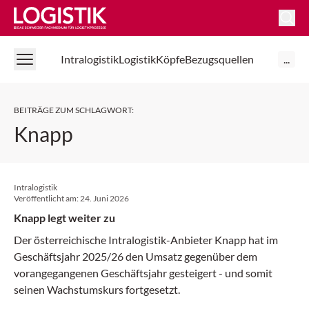
Logistik Online
Intralogistik
Logistik
Köpfe
Bezugsquellen
...
BEITRÄGE ZUM SCHLAGWORT
:
Knapp
Intralogistik
Veröffentlicht am:
24. Juni 2026
Knapp legt weiter zu
Der österreichische Intralogistik-Anbieter Knapp hat im
Geschäftsjahr 2025/26 den Umsatz gegenüber dem
vorangegangenen Geschäftsjahr gesteigert - und somit
seinen Wachstumskurs fortgesetzt.